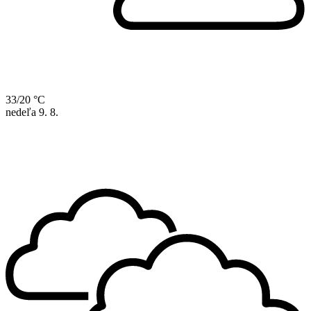
33/20 °C
nedeľa
9. 8.