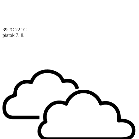
39 °C
22 °C
piatok
7. 8.