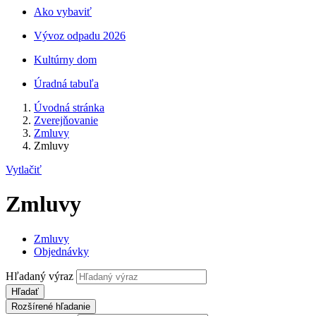
Ako vybaviť
Vývoz odpadu 2026
Kultúrny dom
Úradná tabuľa
Úvodná stránka
Zverejňovanie
Zmluvy
Zmluvy
Vytlačiť
Zmluvy
Zmluvy
Objednávky
Hľadaný výraz
Hľadať
Rozšírené hľadanie