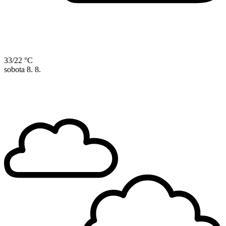
33/22 °C
sobota
8. 8.