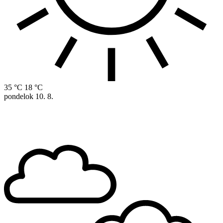
35 °C
18 °C
pondelok
10. 8.