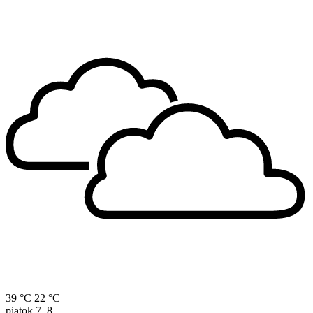
39 °C
22 °C
piatok
7. 8.