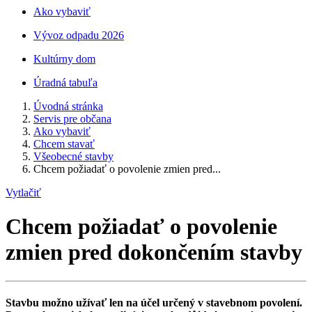
Ako vybaviť
Vývoz odpadu 2026
Kultúrny dom
Úradná tabuľa
Úvodná stránka
Servis pre občana
Ako vybaviť
Chcem stavať
Všeobecné stavby
Chcem požiadať o povolenie zmien pred...
Vytlačiť
Chcem požiadať o povolenie
zmien pred dokončením stavby
Stavbu možno užívať len na účel určený v stavebnom povolení.