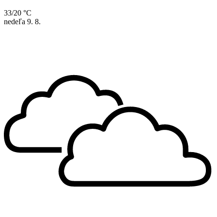
33/20 °C
nedeľa
9. 8.