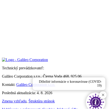
Technický prevádzkovateľ:
Galileo Corporation s.r.o., Čierna Voda 468, 925 06
Dôležité informácie o koronavíruse (COVID-
Kontakt:
Galileo Corporation s.r.o.
19)
Posledná aktualizácia: 4. 8. 2026
Zmena vzhľadu
,
Štruktúra stránok