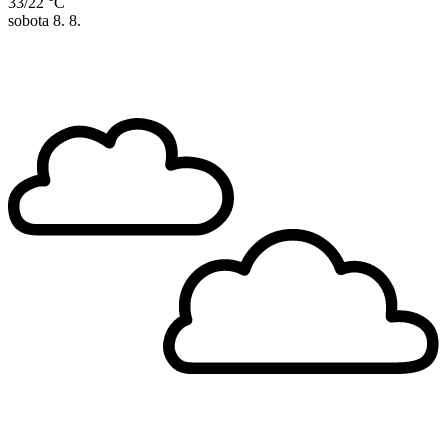
33/22 °C
sobota
8. 8.