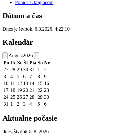
Pomoc Ukrajincom
Dátum a čas
Dnes je
štvrtok
,
6.8.2026
,
4:22:10
Kalendár
August
2026
Po
Ut
St
Št
Pia
So
Ne
27
28
29
30
31
1
2
3
4
5
6
7
8
9
10
11
12
13
14
15
16
17
18
19
20
21
22
23
24
25
26
27
28
29
30
31
1
2
3
4
5
6
Aktuálne počasie
dnes, štvrtok 6. 8. 2026