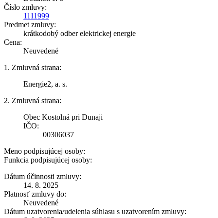
Číslo zmluvy:
1111999
Predmet zmluvy:
krátkodobý odber elektrickej energie
Cena:
Neuvedené
1. Zmluvná strana:
Energie2, a. s.
2. Zmluvná strana:
Obec Kostolná pri Dunaji
IČO:
00306037
Meno podpisujúcej osoby:
Funkcia podpisujúcej osoby:
Dátum účinnosti zmluvy:
14. 8. 2025
Platnosť zmluvy do:
Neuvedené
Dátum uzatvorenia/udelenia súhlasu s uzatvorením zmluvy: