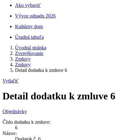
Ako vybaviť
Vývoz odpadu 2026
Kultúrny dom
Úradná tabuľa
Úvodná stránka
Zverejňovanie
Zmluvy
Zmluvy
Detail dodatku k zmluve 6
Vytlačiť
Detail dodatku k zmluve 6
Objednávky
Číslo dodatku k zmluve:
6
Názov:
Dodatok č. 6