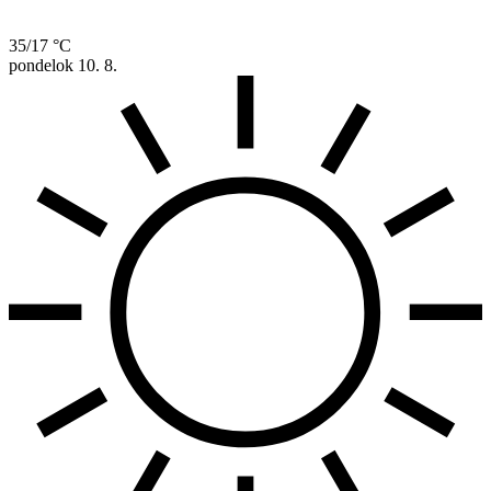
35/17 °C
pondelok
10. 8.