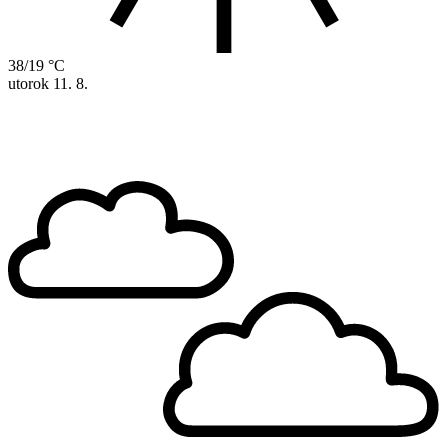
38/19 °C
utorok
11. 8.