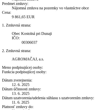
Predmet zmluvy:
Nájomná zmluva na pozemky vo vlastníctve obce
Cena:
9 861,65 EUR
1. Zmluvná strana:
Obec Kostolná pri Dunaji
IČO:
00306037
2. Zmluvná strana:
AGROMAČAJ, a.s.
Meno podpisujúcej osoby:
Funkcia podpisujúcej osoby:
Dátum zverejnenia:
12. 6. 2025
Dátum účinnosti zmluvy:
13. 6. 2025
Dátum uzatvorenia/udelenia súhlasu s uzatvorením zmluvy:
11. 6. 2025
Platnosť zmluvy do: