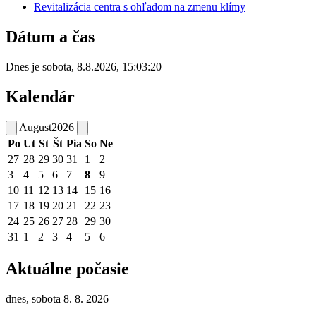
Revitalizácia centra s ohľadom na zmenu klímy
Dátum a čas
Dnes je
sobota
,
8.8.2026
,
15:03:20
Kalendár
August
2026
Po
Ut
St
Št
Pia
So
Ne
27
28
29
30
31
1
2
3
4
5
6
7
8
9
10
11
12
13
14
15
16
17
18
19
20
21
22
23
24
25
26
27
28
29
30
31
1
2
3
4
5
6
Aktuálne počasie
dnes, sobota 8. 8. 2026