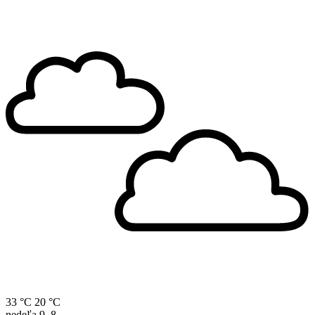
33 °C
20 °C
nedeľa
9. 8.