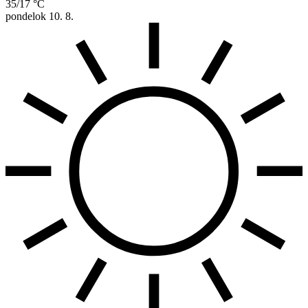
35/17 °C
pondelok
10. 8.