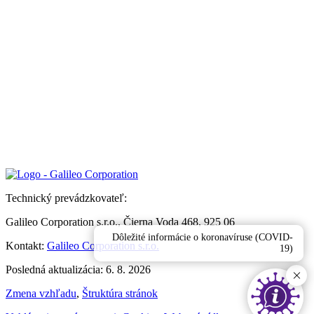
Technický prevádzkovateľ:
Galileo Corporation s.r.o., Čierna Voda 468, 925 06
Dôležité informácie o koronavíruse (COVID-
Kontakt:
Galileo Corporation s.r.o.
19)
Posledná aktualizácia: 6. 8. 2026
Zmena vzhľadu
,
Štruktúra stránok