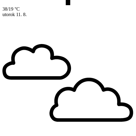
38/19 °C
utorok
11. 8.