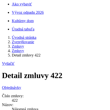
Ako vybaviť
Vývoz odpadu 2026
Kultúrny dom
Úradná tabuľa
Úvodná stránka
Zverejňovanie
Zmluvy
Zmluvy
Detail zmluvy 422
Vytlačiť
Detail zmluvy 422
Objednávky
Číslo zmluvy:
422
Názov:
Nájomná zmluva