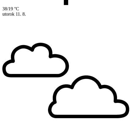
38/19 °C
utorok
11. 8.