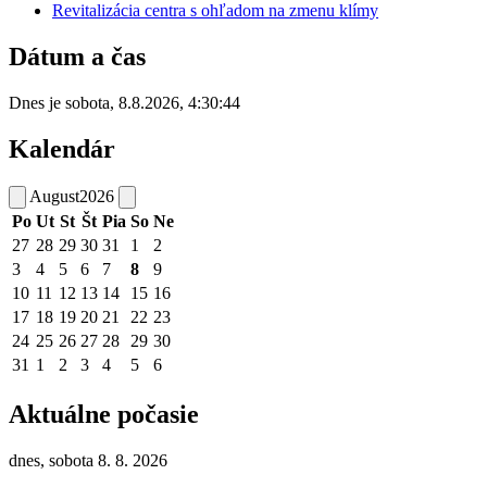
Revitalizácia centra s ohľadom na zmenu klímy
Dátum a čas
Dnes je
sobota
,
8.8.2026
,
4:30:44
Kalendár
August
2026
Po
Ut
St
Št
Pia
So
Ne
27
28
29
30
31
1
2
3
4
5
6
7
8
9
10
11
12
13
14
15
16
17
18
19
20
21
22
23
24
25
26
27
28
29
30
31
1
2
3
4
5
6
Aktuálne počasie
dnes, sobota 8. 8. 2026