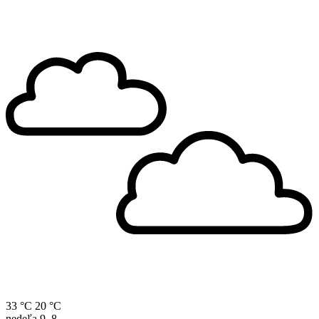
33 °C
20 °C
nedeľa
9. 8.