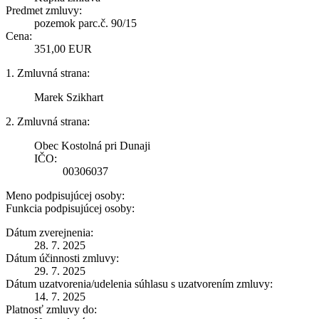
Predmet zmluvy:
pozemok parc.č. 90/15
Cena:
351,00 EUR
1. Zmluvná strana:
Marek Szikhart
2. Zmluvná strana:
Obec Kostolná pri Dunaji
IČO:
00306037
Meno podpisujúcej osoby:
Funkcia podpisujúcej osoby:
Dátum zverejnenia:
28. 7. 2025
Dátum účinnosti zmluvy:
29. 7. 2025
Dátum uzatvorenia/udelenia súhlasu s uzatvorením zmluvy:
14. 7. 2025
Platnosť zmluvy do: