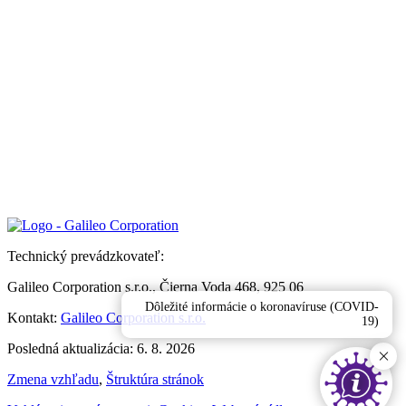
Technický prevádzkovateľ:
Galileo Corporation s.r.o., Čierna Voda 468, 925 06
Dôležité informácie o koronavíruse (COVID-
Kontakt:
Galileo Corporation s.r.o.
19)
Posledná aktualizácia: 6. 8. 2026
Zmena vzhľadu
,
Štruktúra stránok