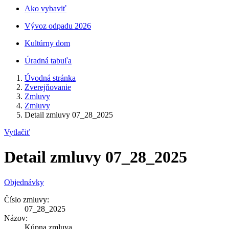
Ako vybaviť
Vývoz odpadu 2026
Kultúrny dom
Úradná tabuľa
Úvodná stránka
Zverejňovanie
Zmluvy
Zmluvy
Detail zmluvy 07_28_2025
Vytlačiť
Detail zmluvy 07_28_2025
Objednávky
Číslo zmluvy:
07_28_2025
Názov:
Kúpna zmluva