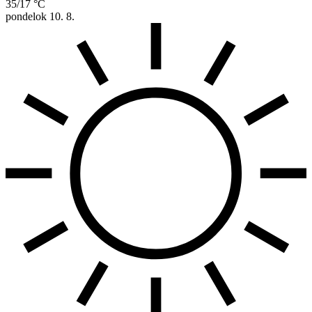
35/17 °C
pondelok
10. 8.