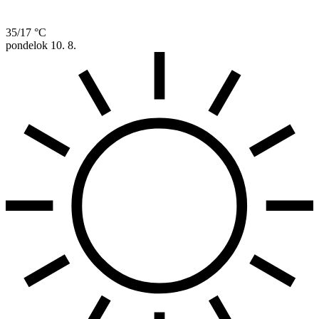
35/17 °C
pondelok
10. 8.