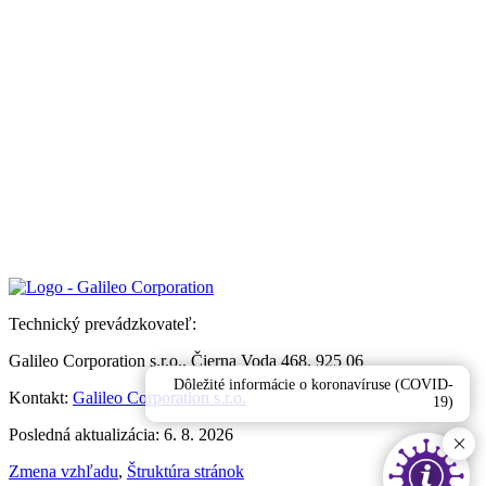
Technický prevádzkovateľ:
Galileo Corporation s.r.o., Čierna Voda 468, 925 06
Dôležité informácie o koronavíruse (COVID-
Kontakt:
Galileo Corporation s.r.o.
19)
Posledná aktualizácia: 6. 8. 2026
Zmena vzhľadu
,
Štruktúra stránok