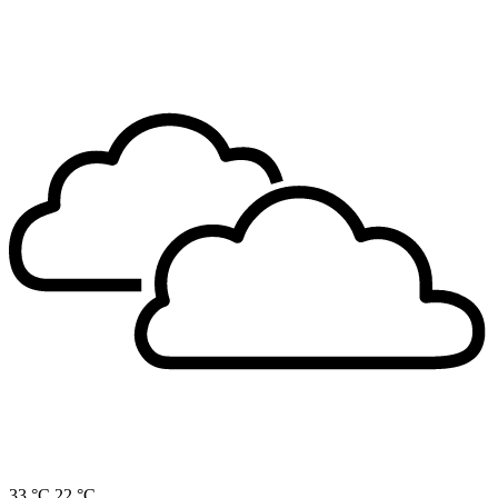
33 °C
22 °C