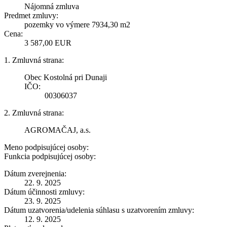
Nájomná zmluva
Predmet zmluvy:
pozemky vo výmere 7934,30 m2
Cena:
3 587,00 EUR
1. Zmluvná strana:
Obec Kostolná pri Dunaji
IČO:
00306037
2. Zmluvná strana:
AGROMAČAJ, a.s.
Meno podpisujúcej osoby:
Funkcia podpisujúcej osoby:
Dátum zverejnenia:
22. 9. 2025
Dátum účinnosti zmluvy:
23. 9. 2025
Dátum uzatvorenia/udelenia súhlasu s uzatvorením zmluvy:
12. 9. 2025