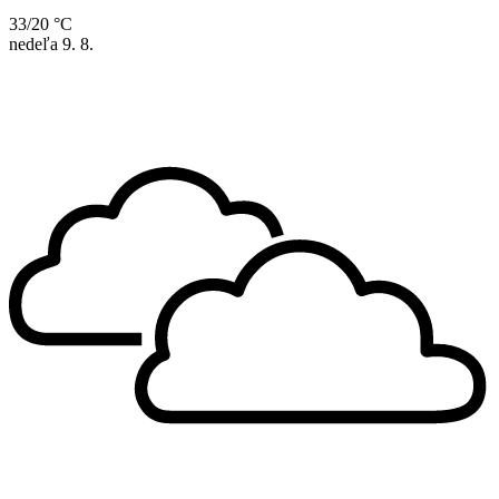
33/20 °C
nedeľa
9. 8.