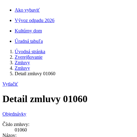
Ako vybaviť
Vývoz odpadu 2026
Kultúrny dom
Úradná tabuľa
Úvodná stránka
Zverejňovanie
Zmluvy
Zmluvy
Detail zmluvy 01060
Vytlačiť
Detail zmluvy 01060
Objednávky
Číslo zmluvy:
01060
Názov: