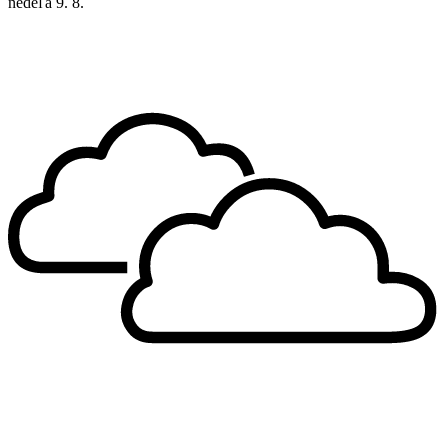
nedeľa
9. 8.