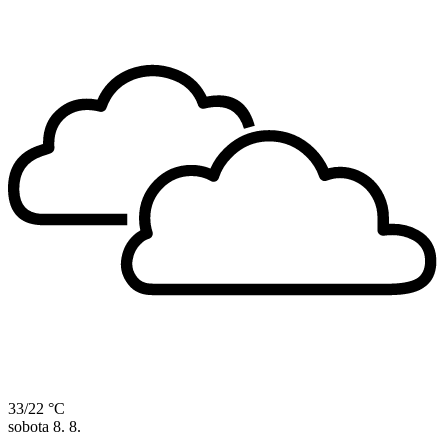
33/22 °C
sobota
8. 8.