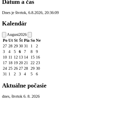
Dátum a čas
Dnes je
štvrtok
,
6.8.2026
,
20:36:09
Kalendár
August
2026
Po
Ut
St
Št
Pia
So
Ne
27
28
29
30
31
1
2
3
4
5
6
7
8
9
10
11
12
13
14
15
16
17
18
19
20
21
22
23
24
25
26
27
28
29
30
31
1
2
3
4
5
6
Aktuálne počasie
dnes, štvrtok 6. 8. 2026