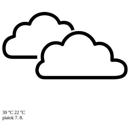
39 °C
22 °C
piatok
7. 8.