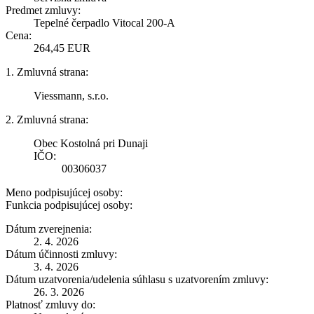
Predmet zmluvy:
Tepelné čerpadlo Vitocal 200-A
Cena:
264,45 EUR
1. Zmluvná strana:
Viessmann, s.r.o.
2. Zmluvná strana:
Obec Kostolná pri Dunaji
IČO:
00306037
Meno podpisujúcej osoby:
Funkcia podpisujúcej osoby:
Dátum zverejnenia:
2. 4. 2026
Dátum účinnosti zmluvy:
3. 4. 2026
Dátum uzatvorenia/udelenia súhlasu s uzatvorením zmluvy:
26. 3. 2026
Platnosť zmluvy do: