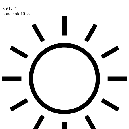
35/17 °C
pondelok
10. 8.