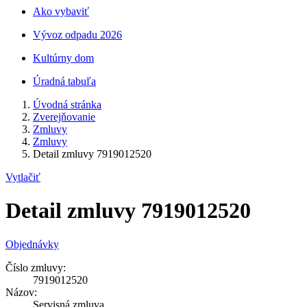
Ako vybaviť
Vývoz odpadu 2026
Kultúrny dom
Úradná tabuľa
Úvodná stránka
Zverejňovanie
Zmluvy
Zmluvy
Detail zmluvy 7919012520
Vytlačiť
Detail zmluvy 7919012520
Objednávky
Číslo zmluvy:
7919012520
Názov:
Servisná zmluva