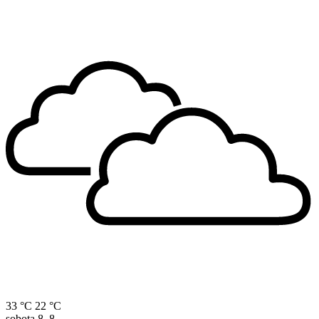
33 °C
22 °C
sobota
8. 8.