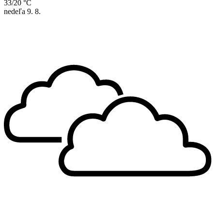
33/20 °C
nedeľa
9. 8.