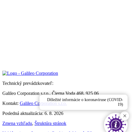
Technický prevádzkovateľ:
Galileo Corporation s.r.o., Čierna Voda 468, 925 06
Dôležité informácie o koronavíruse (COVID-
Kontakt:
Galileo Corporation s.r.o.
19)
Posledná aktualizácia: 6. 8. 2026
Zmena vzhľadu
,
Štruktúra stránok