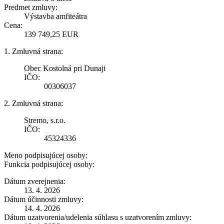
Predmet zmluvy:
Výstavba amfiteátra
Cena:
139 749,25 EUR
1. Zmluvná strana:
Obec Kostolná pri Dunaji
IČO:
00306037
2. Zmluvná strana:
Stremo, s.r.o.
IČO:
45324336
Meno podpisujúcej osoby:
Funkcia podpisujúcej osoby:
Dátum zverejnenia:
13. 4. 2026
Dátum účinnosti zmluvy:
14. 4. 2026
Dátum uzatvorenia/udelenia súhlasu s uzatvorením zmluvy: