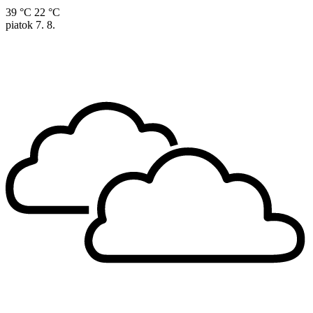
39 °C
22 °C
piatok
7. 8.