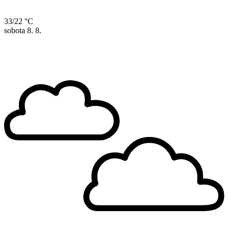
33/22 °C
sobota
8. 8.