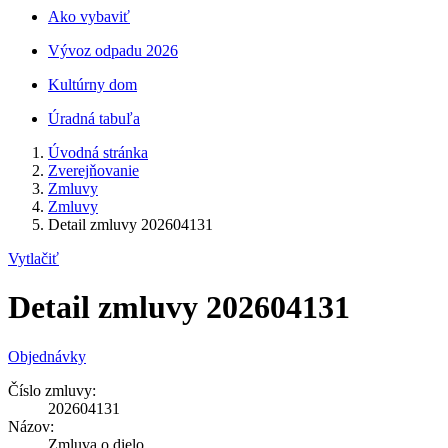
Ako vybaviť
Vývoz odpadu 2026
Kultúrny dom
Úradná tabuľa
Úvodná stránka
Zverejňovanie
Zmluvy
Zmluvy
Detail zmluvy 202604131
Vytlačiť
Detail zmluvy 202604131
Objednávky
Číslo zmluvy:
202604131
Názov:
Zmluva o dielo