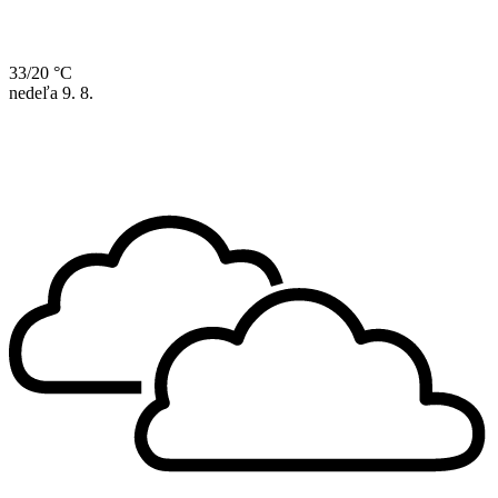
33/20 °C
nedeľa
9. 8.